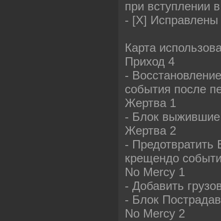
при вступлении в
- [X] Исправлены
Карта использова
Приход 4
- Восстановление
события после пе
Жертва 1
- Блок выжившие
Жертва 2
- Предотвратить 
крещендо событ
No Mercy 1
- Добавить грузо
- Блок Пострада
No Mercy 2