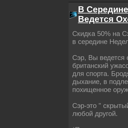
В Середине
Ведется Охо
Скидка 50% на Сэ
в середине Недел
Сэр, Вы ведется
британский ужасо
для спорта. Брод
дыхание, в подле
похищенное оруж
Сэр-это " скрытый
любой другой.