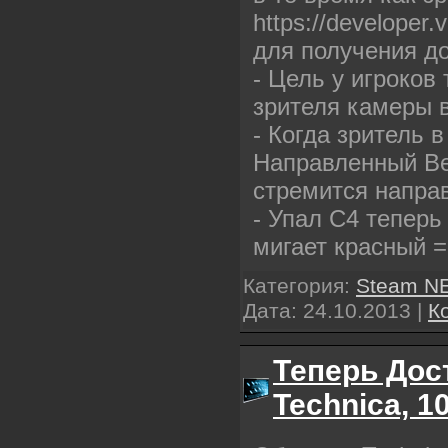
https://developer
для получения д
- Цель у игроков
зрителя камеры
- Когда зритель
Направленный Ве
стремится напра
- Упал C4 теперь
мигает красный 
Категория:
Steam N
Дата:
24.10.2013
|
К
Теперь Дос
Technica, 1