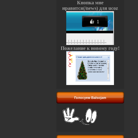
Кнопка мне
нравится(/news) для ucoz
Пожелание к новому году!
Голосуем Balsojam