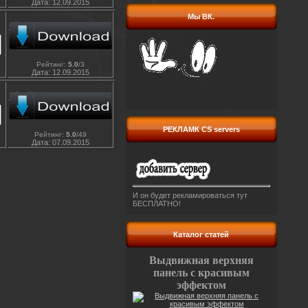
Дата:
12.09.2015
Мы ВК.
Рейтинг
:
5.0
/
3
Дата:
12.09.2015
РЕКЛАМК CS servers
Рейтинг
:
5.0
/
49
Дата:
07.09.2015
И он будет рекламироваться тут
БЕСПЛАТНО!
Каталог статей
Выдвижная верхняя
панель с красивым
эффектом