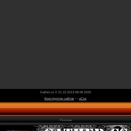
Gather.cs © 21.10.2013-08.08.2026
Конструктор сайтов
—
uCoz
Реклама