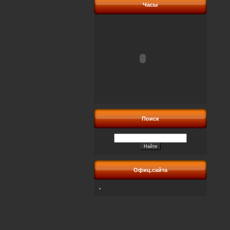
Часы
Поиск
Офиц.сайта