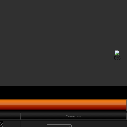
0
%
Статистика