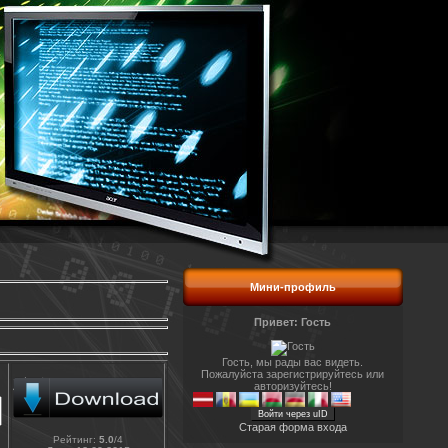
Мини-профиль
Привет: Гость
Гость, мы рады вас видеть.
Пожалуйста зарегистрируйтесь или
авторизуйтесь!
Войти через uID
Старая форма входа
Рейтинг
:
5.0
/
4