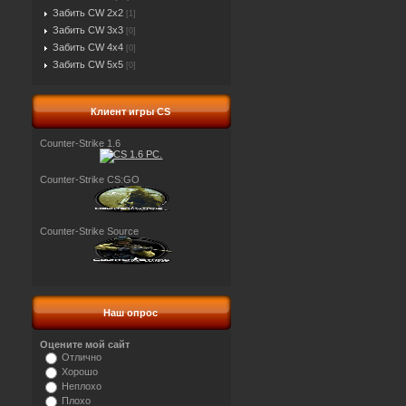
Забить CW 2x2
[1]
Забить CW 3x3
[0]
Забить CW 4x4
[0]
Забить CW 5x5
[0]
Клиент игры CS
Counter-Strike 1.6
Counter-Strike CS:GO
Counter-Strike Source
Наш опрос
Оцените мой сайт
Отлично
Хорошо
Неплохо
Плохо