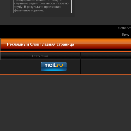
случайно задел триммером газовую
трубу. В результате произошло
факельное горение.
Gather.c
Конст
Рекламный блок Главная страница
Статистика