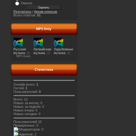
Ужасно
Результаты
|
Архив опросов
Всего ответов:
51
MP3 Only
Русские
Латвийская
Зарубежные
музыка.
музыка.
музыка.
[8]
[3]
[0]
MP3 music
Статистика
Онлайн всего:
1
Гостей:
1
Пользователей:
0
Всего: 12
Новых за месяц: 0
Новых за неделю: 0
Новых вчера: 0
Новых сегодня: 0
Пользователей 10
Проверенных: 0
Модераторов: 0
Админов: 2