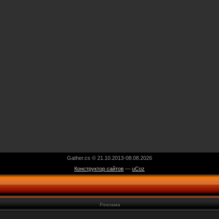
Gather.cs © 21.10.2013-08.08.2026
Конструктор сайтов
—
uCoz
Реклама