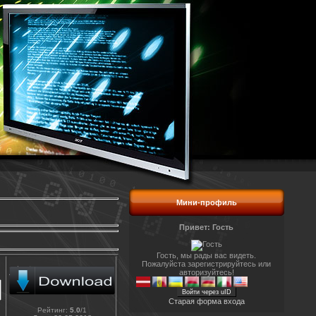
Мини-профиль
Привет: Гость
Гость, мы рады вас видеть.
Пожалуйста зарегистрируйтесь или
авторизуйтесь!
Войти через uID
Старая форма входа
Рейтинг
:
5.0
/
1