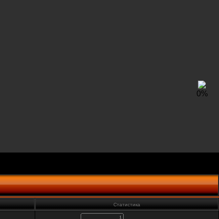
0
%
Статистика