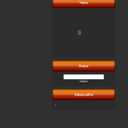
Часы
Поиск
Офиц.сайта